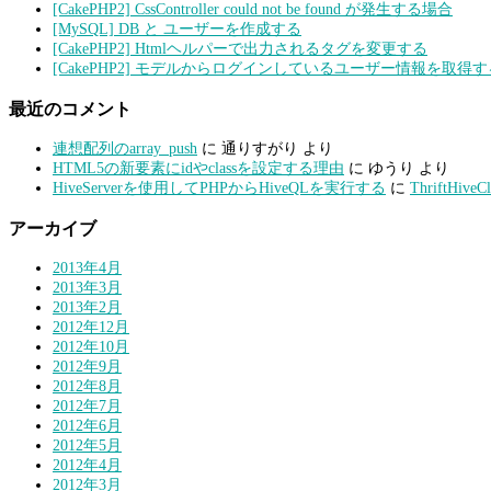
[CakePHP2] CssController could not be found が発生する場合
[MySQL] DB と ユーザーを作成する
[CakePHP2] Htmlヘルパーで出力されるタグを変更する
[CakePHP2] モデルからログインしているユーザー情報を取得す
最近のコメント
連想配列のarray_push
に 通りすがり より
HTML5の新要素にidやclassを設定する理由
に ゆうり より
HiveServerを使用してPHPからHiveQLを実行する
に
ThriftHiv
アーカイブ
2013年4月
2013年3月
2013年2月
2012年12月
2012年10月
2012年9月
2012年8月
2012年7月
2012年6月
2012年5月
2012年4月
2012年3月