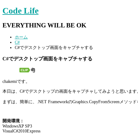
Code Life
EVERYTHING WILL BE OK
ホーム
C#
C#でデスクトップ画面をキャプチャする
C#でデスクトップ画面をキャプチャする
chakemiです。
本日は、C#でデスクトップの画面をキャプチャしてみようと思います
まずは、簡単に、.NET FrameworkのGraphics.CopyFromScreen
開発環境：
WindowsXP SP3
VisualC#2010Express